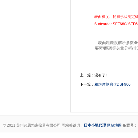
表面粗度、轮廓形状测
Surfcorder SEF680/ 
表面粗糙度解析参数46种
要素/距离等矢量分析/非
上一篇：没有了!
下一篇：
粗糙度轮廓仪DSF900
© 2021 苏州邦恩精密仪器有限公司 网站关键词：
日本小坂代理
网站地图
备案号