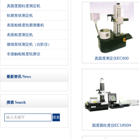
真圆度圆柱度测定机
轮廓形状测定机
表面粗糙度轮廓测量机
表面粗度测定机
微细形状测定机（台阶仪）
非接触粗糙度轮廓仪
真圆度测定仪EC600
最新资讯 News
搜索 Search
圆度圆柱度仪EC1850H