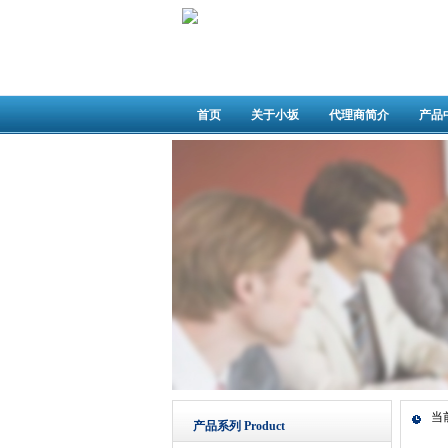
首页
关于小坂
代理商简介
产品
当
产品系列 Product