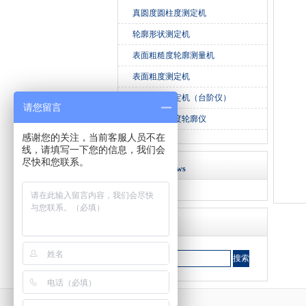
真圆度圆柱度测定机
轮廓形状测定机
表面粗糙度轮廓测量机
表面粗度测定机
微细形状测定机（台阶仪）
请您留言
非接触粗糙度轮廓仪
感谢您的关注，当前客服人员不在
线，请填写一下您的信息，我们会
尽快和您联系。
最新资讯 News
搜索 Search